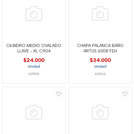
CILINDRO MEDIO OVALADO
CHAPA PALANCA BAÑO
LLAVE - KL C904
ARTUS 6308 FEH
$24.000
$34.000
Unidad
Unidad
401158
401166