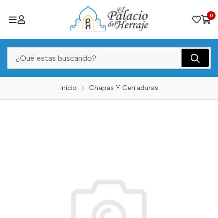
0
Inicio
Chapas Y Cerraduras