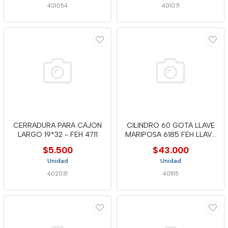
401054
401071
CERRADURA PARA CAJON
CILINDRO 60 GOTA LLAVE
LARGO 19*32 - FEH 4711
MARIPOSA 6185 FEH LLAVE
PTO
$5.500
$43.000
Unidad
Unidad
402031
401115