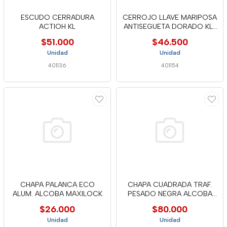
ESCUDO CERRADURA
CERROJO LLAVE MARIPOSA
ACTIOH KL
ANTISEGUETA DORADO KL-
107
$51.000
$46.500
Unidad
Unidad
401136
401154
CHAPA PALANCA ECO
CHAPA CUADRADA TRAF.
ALUM. ALCOBA MAXILOCK
PESADO NEGRA ALCOBA
6805 FEH
$26.000
$80.000
Unidad
Unidad