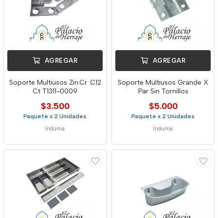
AGREGAR
AGREGAR
Soporte Multiusos Zin.Cr .C12
Soporte Multiusos Grande X
Ct T1311-0009
Par Sin Tornillos
$3.500
$5.000
Paquete x 2 Unidades
Paquete x 2 Unidades
Induma
Induma