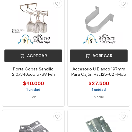
AGREGAR
AGREGAR
Porta Copas Sencillo
Accesorio U Blanco 197mm
210x340x65 5789 Feh
Para Cajón Hsc125-02 -Mob
$40.000
$27.500
1 unidad
1 unidad
Feh
Mobile