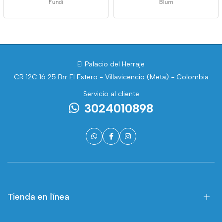
Fundi
Blum
El Palacio del Herraje
CR 12C 16 25 Brr El Estero - Villavicencio (Meta) - Colombia
Servicio al cliente
3024010898
Tienda en línea