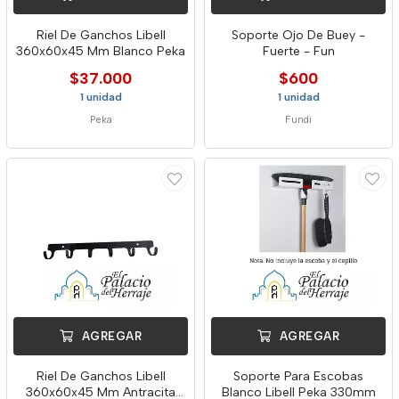
Riel De Ganchos Libell
Soporte Ojo De Buey -
360x60x45 Mm Blanco Peka
Fuerte - Fun
$37.000
$600
1 unidad
1 unidad
Peka
Fundi
AGREGAR
AGREGAR
Riel De Ganchos Libell
Soporte Para Escobas
360x60x45 Mm Antracita
Blanco Libell Peka 330mm