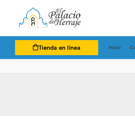
Tienda en línea
Inicio
C