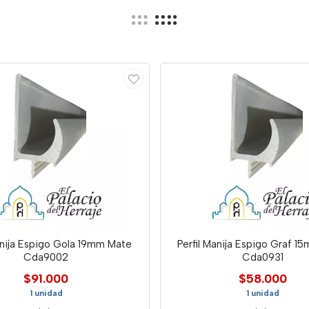
anija Espigo Gola 19mm Mate
Perfil Manija Espigo Graf 
Cda9002
Cda0931
$91.000
$58.000
1 unidad
1 unidad