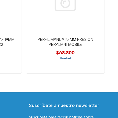
AF 19MM
PERFIL MANIJA 15 MM PRESION
32
PERALM41 MOBILE
$68.800
Unidad
Suscríbete a nuestro newsletter
Suscríbete para recibir noticias sobre