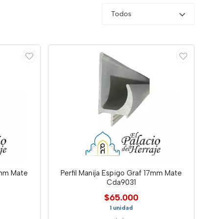
Todos
15mm Mate
Perfil Manija Espigo Graf 17mm Mate
Cda9031
$65.000
1 unidad