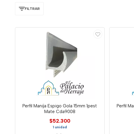
FILTRAR
Perfil Manija Espigo Gola 15mm 1pest
Perfil M
Mate Cda9008
$52.300
1 unidad