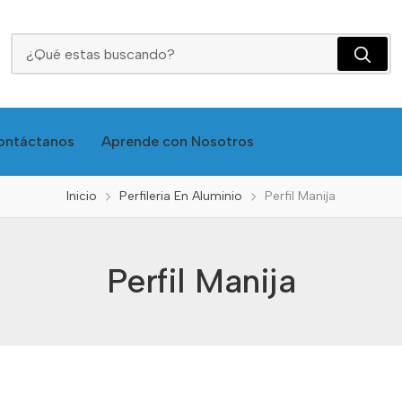
Perfil Manija
ontáctanos
Aprende con Nosotros
Inicio
Perfileria En Aluminio
Perfil Manija
Perfil Manija