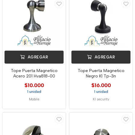
AGREGAR
AGREGAR
Tope Puerta Magnetico
Tope Puerta Magnetico
Acero 201 Hva818-00
Negro Kl Tp-3n
$10.000
$16.000
1 unidad
1 unidad
Mobile
Kl security