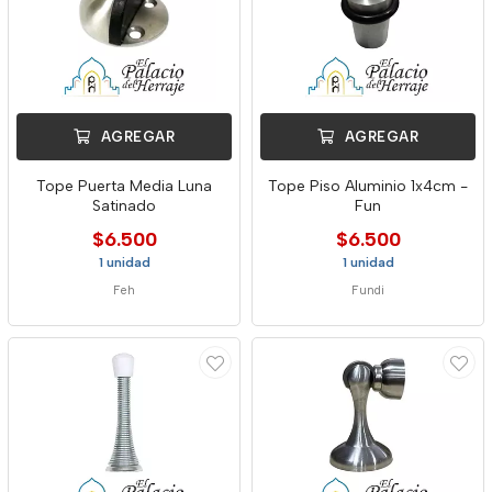
AGREGAR
AGREGAR
Tope Puerta Media Luna
Tope Piso Aluminio 1x4cm -
Satinado
Fun
$6.500
$6.500
1 unidad
1 unidad
Feh
Fundi