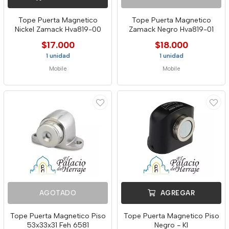
Tope Puerta Magnetico
Tope Puerta Magnetico
Nickel Zamack Hva819-00
Zamack Negro Hva819-01
$17.000
$18.000
1 unidad
1 unidad
Mobile
Mobile
AGOTADO
AGREGAR
Tope Puerta Magnetico Piso
Tope Puerta Magnetico Piso
53x33x31 Feh 6581
Negro - Kl