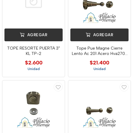
AGREGAR
AGREGAR
TOPE RESORTE PUERTA 3"
Tope Pue Magne Cierre
KL TP-2
Lento Ac 201 Acero Hva270-
00
$2.600
$21.400
Unidad
Unidad