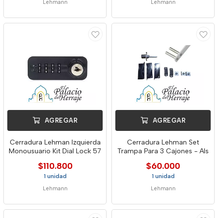
Lehmann
Lehmann
AGREGAR
AGREGAR
Cerradura Lehman Izquierda
Cerradura Lehman Set
Monousuario Kit Dial Lock 57
Trampa Para 3 Cajones - Als
$110.800
$60.000
1 unidad
1 unidad
Lehmann
Lehmann