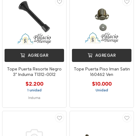
AGREGAR
AGREGAR
Tope Puerta Resorte Negro
Tope Puerta Piso Iman Satin
3" Induma T1312-0012
160462 Ven
$2.200
$10.000
1 unidad
Unidad
Induma