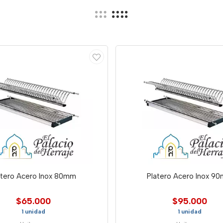
atero Acero Inox 80mm
Platero Acero Inox 9
$65.000
$95.000
1 unidad
1 unidad