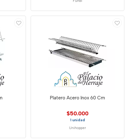
Fundi
Cm
Platero Acero Inox 60 Cm
$50.000
1 unidad
Unihopper