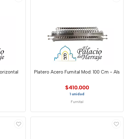
orizontal
Platero Acero Furnital Mod: 100 Cm - Als
$410.000
1 unidad
Furnital