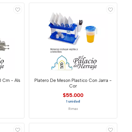
0 Cm - Als
Platero De Meson Plastico Con Jarra -
Cor
$55.000
1 unidad
Rimax