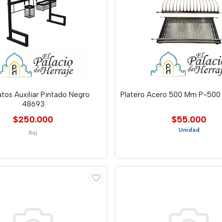
atos Auxiliar Pintado Negro
Platero Acero 500 Mm P-500
48693
$250.000
$55.000
Unidad
Rej