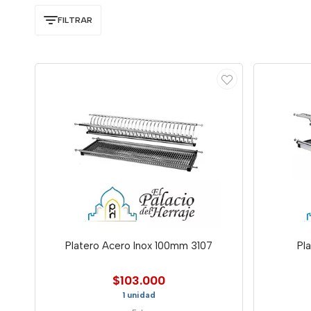
FILTRAR
Platero Acero Inox 100mm 3107
Pl
$103.000
1 unidad