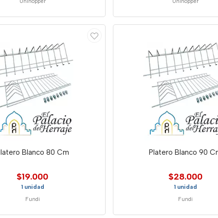
Unihopper
Unihopper
latero Blanco 80 Cm
Platero Blanco 90 
$19.000
$28.000
1 unidad
1 unidad
Fundi
Fundi