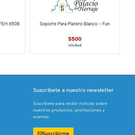
FEH 6508
Soporte Para Platero Blanco - Fun
$500
Unidad
Suscríbete a nuestro newsletter
Suscríbete para recibir noticias sobre
nuestros productos, promociones y
eventos.
Suscribirme