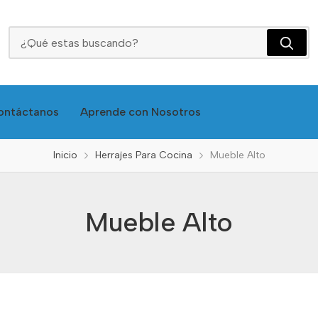
Mueble Alto
ontáctanos
Aprende con Nosotros
Inicio
Herrajes Para Cocina
Mueble Alto
Mueble Alto