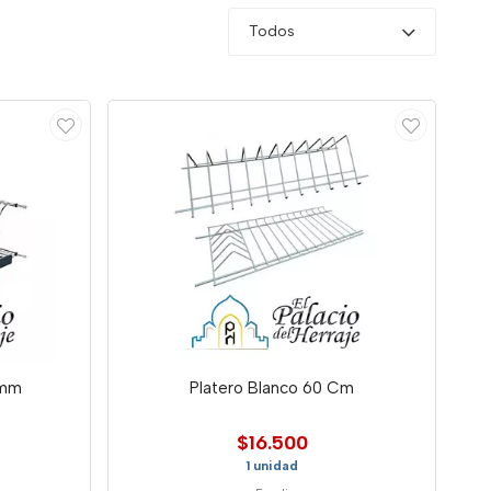
Todos
0mm
Platero Blanco 60 Cm
$16.500
1 unidad