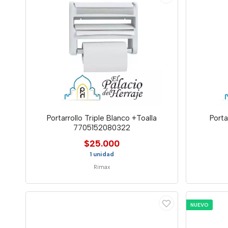
Portarrollo Triple Blanco +Toalla
Porta
7705152080322
$25.000
1 unidad
Rimax
NUEVO