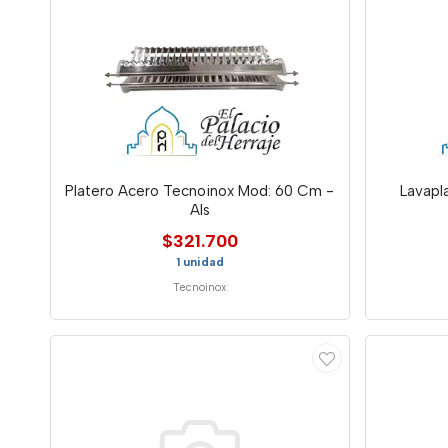
Platero Acero Tecnoinox Mod: 60 Cm -
Lavapl
Als
$321.700
1 unidad
Tecnoinox