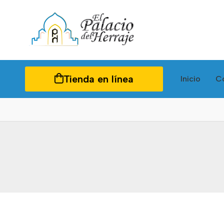
Tienda en línea
Inicio
C