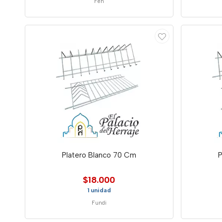
Feh
Platero Blanco 70 Cm
P
$18.000
1 unidad
Fundi