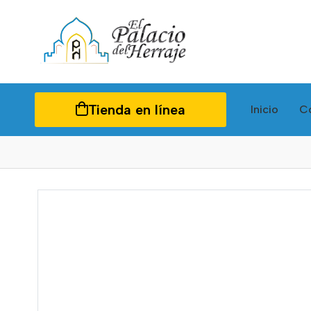
Tienda en línea
Inicio
C