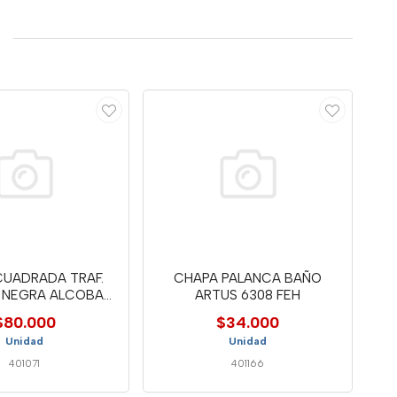
CUADRADA TRAF.
CHAPA PALANCA BAÑO
 NEGRA ALCOBA
ARTUS 6308 FEH
6805 FEH
$80.000
$34.000
Unidad
Unidad
401071
401166