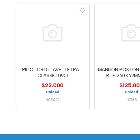
PICO LORO LLAVE-TETRA -
MANIJON BOSTO
CLASSIC 0901
BTE 260X62MM
$23.000
$135.0
Unidad
Unidad
403027
401183