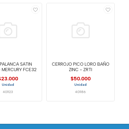
PALANCA SATIN
CERROJO PICO LORO BAÑO
- MERCURY FCE32
ZINC - ZRTI
$23.000
$50.000
Unidad
Unidad
401123
401186