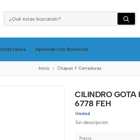
CILINDRO GOTA LLAVEPUNTO 80MM LLAV-LLAV 6778 FEH
ontáctanos
Aprende con Nosotros
Inicio
Chapas Y Cerraduras
CILINDRO GOTA
6778 FEH
Unidad
Sin descripción
Precio