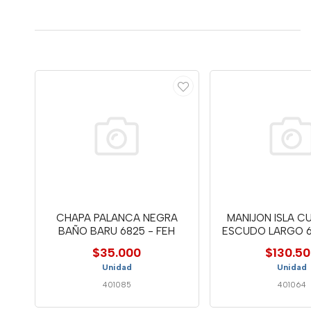
CHAPA PALANCA NEGRA
MANIJON ISLA 
BAÑO BARU 6825 - FEH
ESCUDO LARGO 6
$35.000
$130.5
Unidad
Unidad
401085
401064