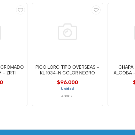
N CROMADO
PICO LORO TIPO OVERSEAS -
CHAPA 
 - ZRTI
KL 1034-N COLOR NEGRO
ALCOBA 
00
$96.000
Unidad
403021