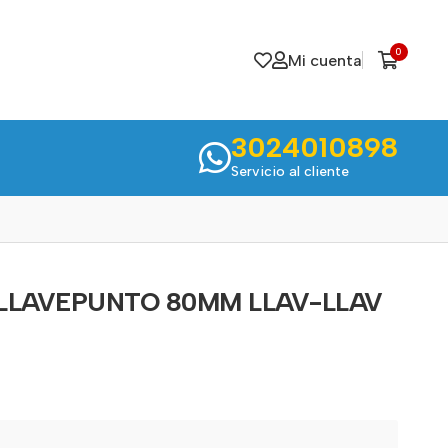
0
Mi cuenta
3024010898
Servicio al cliente
 LLAVEPUNTO 80MM LLAV-LLAV