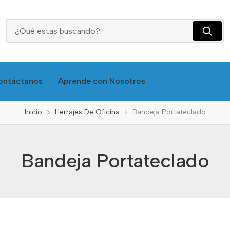
Bandeja Portateclado
ontáctanos
Aprende con Nosotros
Inicio
Herrajes De Oficina
Bandeja Portateclado
Bandeja Portateclado