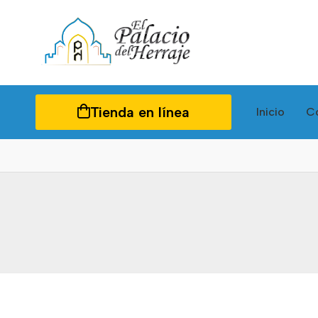
Tienda en línea
Inicio
C