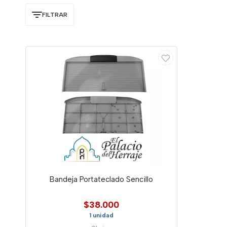
FILTRAR
Bandeja Portateclado Sencillo
$38.000
1 unidad