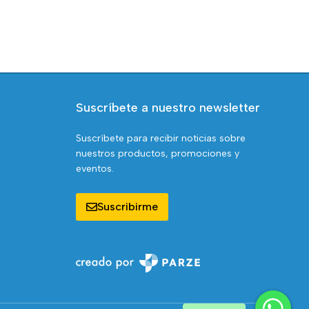
Suscríbete a nuestro newsletter
Suscríbete para recibir noticias sobre
nuestros productos, promociones y
eventos.
Suscribirme