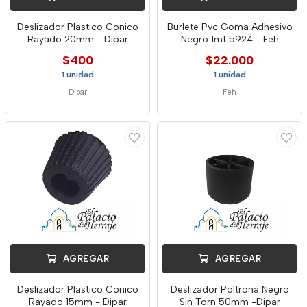
Deslizador Plastico Conico
Burlete Pvc Goma Adhesivo
Rayado 20mm - Dipar
Negro 1mt 5924 - Feh
$400
$22.000
1 unidad
1 unidad
Dipar
Feh
AGREGAR
AGREGAR
Deslizador Plastico Conico
Deslizador Poltrona Negro
Rayado 15mm - Dipar
Sin Torn 50mm -Dipar