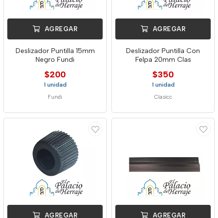
AGREGAR
AGREGAR
Deslizador Puntilla 15mm
Deslizador Puntilla Con
Negro Fundi
Felpa 20mm Clas
$200
$350
1 unidad
1 unidad
Fundi
Clasicc
AGREGAR
AGREGAR