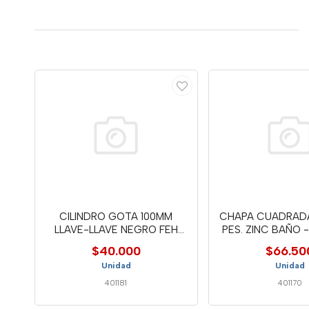
CILINDRO GOTA 100MM
CHAPA CUADRAD
LLAVE-LLAVE NEGRO FEH
PES. ZINC BAÑO -
6814
$40.000
$66.50
Unidad
Unidad
401181
401170