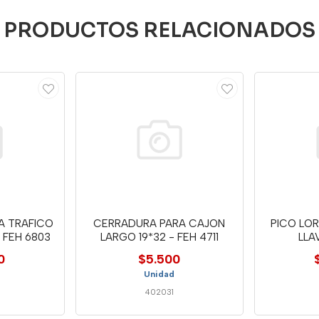
PRODUCTOS RELACIONADOS
A TRAFICO
CERRADURA PARA CAJON
PICO LOR
 FEH 6803
LARGO 19*32 - FEH 4711
LLA
0
$5.500
Unidad
402031