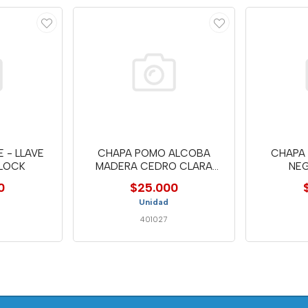
E - LLAVE
CHAPA POMO ALCOBA
CHAPA
ILOCK
MADERA CEDRO CLARA
NEG
MAXILOCK
0
$25.000
Unidad
401027