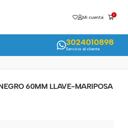
0
Mi cuenta
3024010898
Servicio al cliente
 NEGRO 60MM LLAVE-MARIPOSA