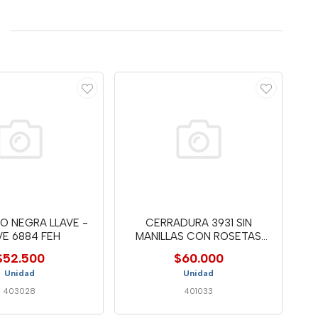
O NEGRA LLAVE -
CERRADURA 3931 SIN
VE 6884 FEH
MANILLAS CON ROSETAS
BOCALLAVE
$52.500
$60.000
Unidad
Unidad
403028
401033