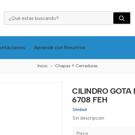
CILINDRO GOTA NEGRO 60MM LLAVE-MARIPOSA 6708 FEH
ontáctanos
Aprende con Nosotros
Inicio
Chapas Y Cerraduras
CILINDRO GOTA
6708 FEH
Unidad
Sin descripción
Precio