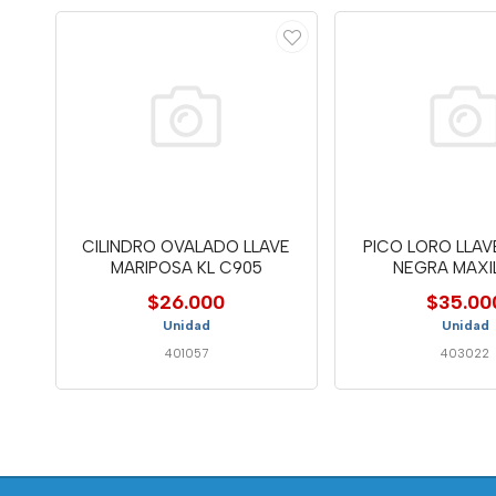
CILINDRO OVALADO LLAVE
PICO LORO LLAV
MARIPOSA KL C905
NEGRA MAX
$26.000
$35.00
Unidad
Unidad
401057
403022