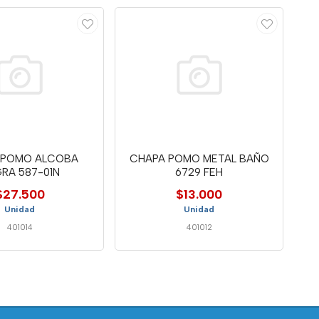
 POMO ALCOBA
CHAPA POMO METAL BAÑO
RA 587-01N
6729 FEH
$27.500
$13.000
Unidad
Unidad
401014
401012