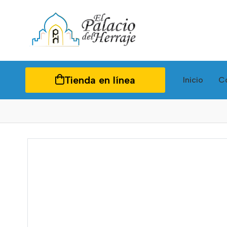
Tienda en línea
Inicio
C