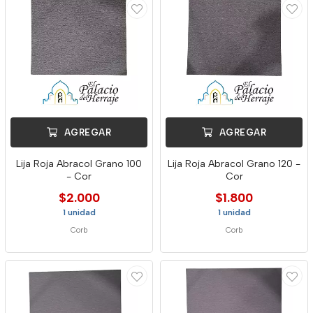
AGREGAR
AGREGAR
Lija Roja Abracol Grano 100
Lija Roja Abracol Grano 120 -
- Cor
Cor
$2.000
$1.800
1 unidad
1 unidad
Corb
Corb