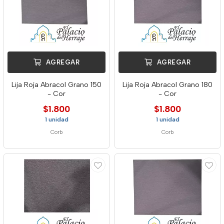
AGREGAR
AGREGAR
Lija Roja Abracol Grano 150
Lija Roja Abracol Grano 180
- Cor
- Cor
$1.800
$1.800
1 unidad
1 unidad
Corb
Corb