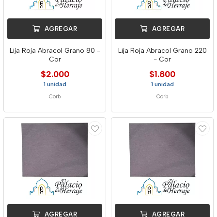
AGREGAR
AGREGAR
Lija Roja Abracol Grano 80 -
Lija Roja Abracol Grano 220
Cor
- Cor
$2.000
$1.800
1 unidad
1 unidad
Corb
Corb
AGREGAR
AGREGAR