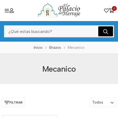
0
Inicio
Brazos
Mecanico
Mecanico
Todos
FILTRAR