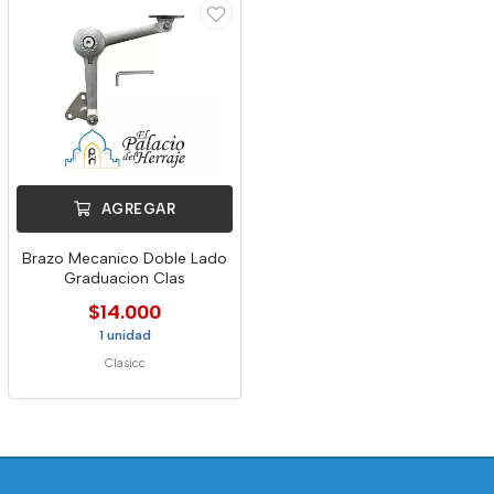
AGREGAR
Brazo Mecanico Doble Lado
Graduacion Clas
$14.000
1 unidad
Clasicc