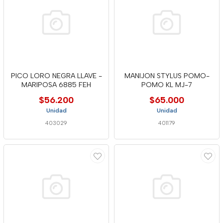
PICO LORO NEGRA LLAVE -
MANIJON STYLUS POMO-
MARIPOSA 6885 FEH
POMO KL MJ-7
$56.200
$65.000
Unidad
Unidad
403029
401179