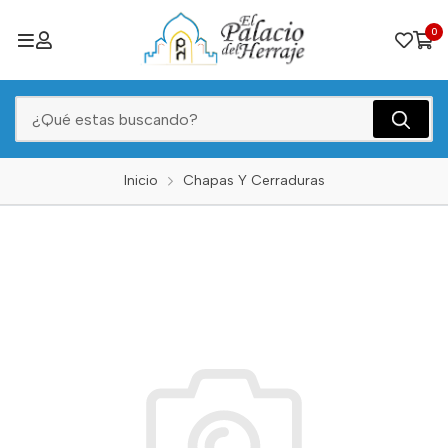
0
Inicio
Chapas Y Cerraduras