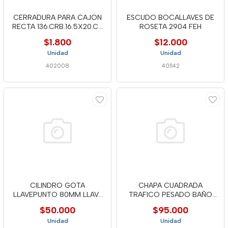
CERRADURA PARA CAJON
ESCUDO BOCALLAVES DE
RECTA 136.CRB.16.5X20.CT
ROSETA 2904 FEH
3460
$1.800
$12.000
Unidad
Unidad
402008
401142
CILINDRO GOTA
CHAPA CUADRADA
LLAVEPUNTO 80MM LLAV-
TRAFICO PESADO BAÑO
LLAV 6778 FEH
KL106B
$50.000
$95.000
Unidad
Unidad