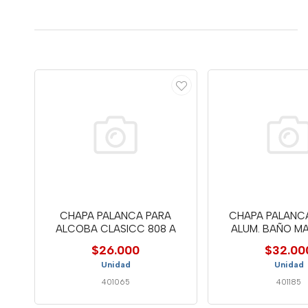
CHAPA PALANCA PARA
CHAPA PALANC
ALCOBA CLASICC 808 A
ALUM. BAÑO M
$26.000
$32.00
Unidad
Unidad
401065
401185