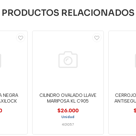
PRODUCTOS RELACIONADOS
A NEGRA
CILINDRO OVALADO LLAVE
CERROJO
AXILOCK
MARIPOSA KL C905
ANTISEG
0
$26.000
Unidad
401057