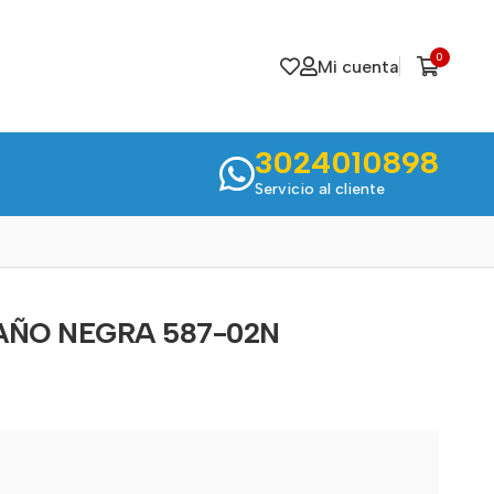
0
Mi cuenta
3024010898
Servicio al cliente
ÑO NEGRA 587-02N