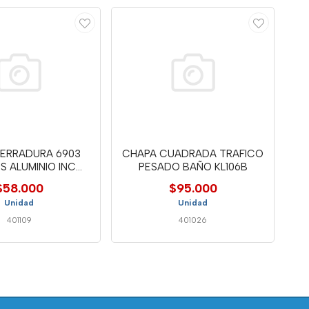
CERRADURA 6903
CHAPA CUADRADA TRAFICO
 ALUMINIO INC
PESADO BAÑO KL106B
CILINDRO
$58.000
$95.000
Unidad
Unidad
401109
401026