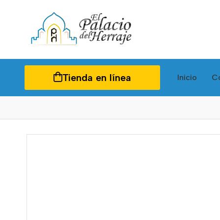
Tienda en línea
Inicio
C