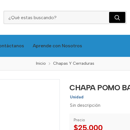
CHAPA POMO BAÑO NEGRA 587-02N
ontáctanos
Aprende con Nosotros
Inicio
Chapas Y Cerraduras
CHAPA POMO BA
Unidad
Sin descripción
Precio
$25.000