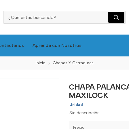
CHAPA PALANCA ECO ALUM. ALCOBA MAXILOCK
ontáctanos
Aprende con Nosotros
Inicio
Chapas Y Cerraduras
CHAPA PALANCA
MAXILOCK
Unidad
Sin descripción
Precio