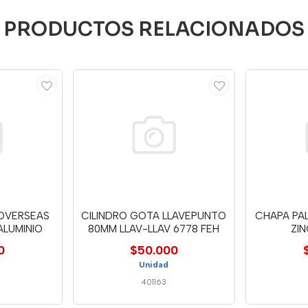
PRODUCTOS RELACIONADOS
 OVERSEAS
CILINDRO GOTA LLAVEPUNTO
CHAPA PA
ALUMINIO
80MM LLAV-LLAV 6778 FEH
ZIN
0
$50.000
Unidad
401163