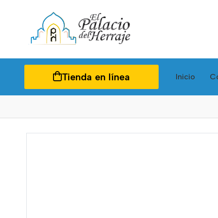
Tienda en línea
Inicio
C