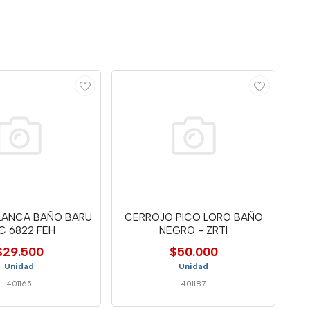
LANCA BAÑO BARU
CERROJO PICO LORO BAÑO
C 6822 FEH
NEGRO - ZRTI
$29.500
$50.000
Unidad
Unidad
401165
401187