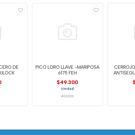
CERO DE
PICO LORO LLAVE -MARIPOSA
CERROJO
XILOCK
6175 FEH
ANTISEG
0
$49.300
Unidad
403001