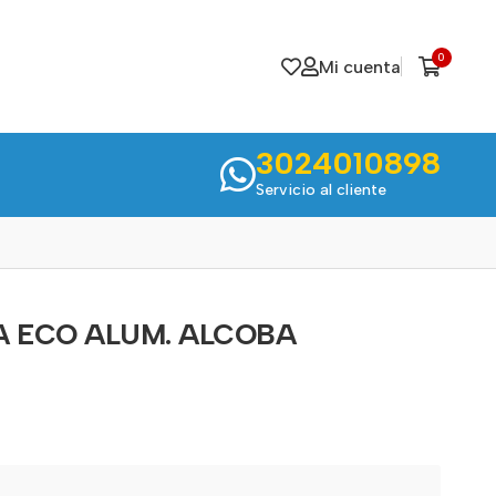
0
Mi cuenta
3024010898
Servicio al cliente
 ECO ALUM. ALCOBA