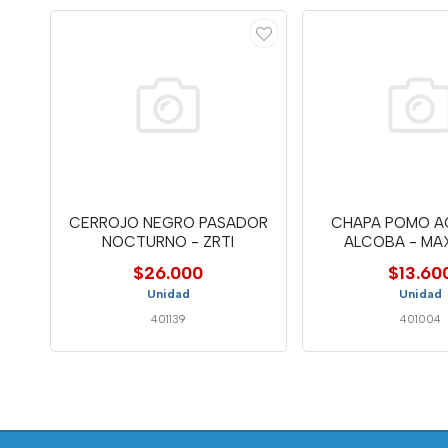
CERROJO NEGRO PASADOR
CHAPA POMO A
NOCTURNO - ZRTI
ALCOBA - MA
$26.000
$13.60
Unidad
Unidad
401139
401004