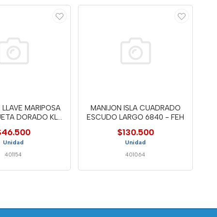
 LLAVE MARIPOSA
MANIJON ISLA CUADRADO
UETA DORADO KL-
ESCUDO LARGO 6840 - FEH
107
$46.500
$130.500
Unidad
Unidad
401154
401064