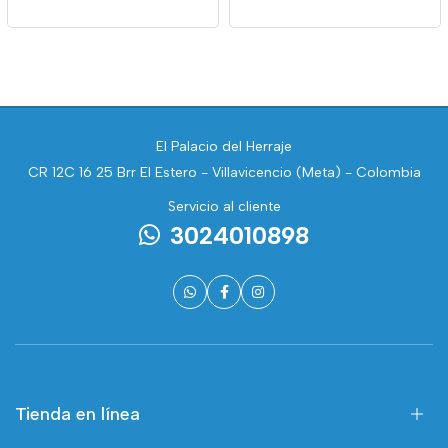
El Palacio del Herraje
CR 12C 16 25 Brr El Estero - Villavicencio (Meta) - Colombia
Servicio al cliente
3024010898
Tienda en línea