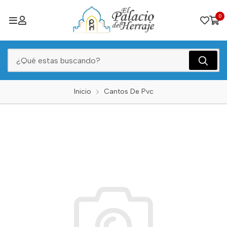
0
Inicio
Cantos De Pvc