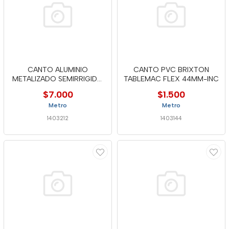
CANTO ALUMINIO
CANTO PVC BRIXTON
METALIZADO SEMIRRIGIDO
TABLEMAC FLEX 44MM-INC
22MM - MTC
$7.000
$1.500
Metro
Metro
1403212
1403144