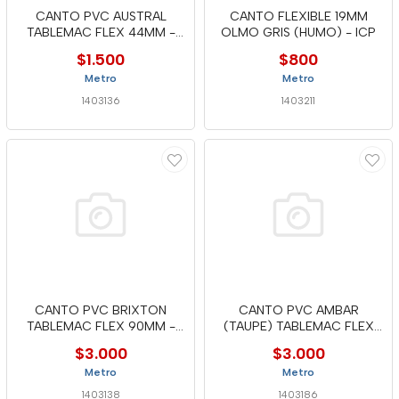
CANTO PVC AUSTRAL
CANTO FLEXIBLE 19MM
TABLEMAC FLEX 44MM -
OLMO GRIS (HUMO) - ICP
MTC
$1.500
$800
Metro
Metro
1403136
1403211
CANTO PVC BRIXTON
CANTO PVC AMBAR
TABLEMAC FLEX 90MM -
(TAUPE) TABLEMAC FLEX
MTC
90MM - MTC
$3.000
$3.000
Metro
Metro
1403138
1403186