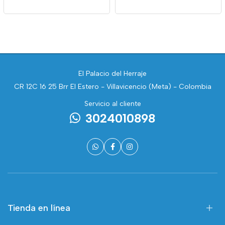
El Palacio del Herraje
CR 12C 16 25 Brr El Estero - Villavicencio (Meta) - Colombia
Servicio al cliente
3024010898
Tienda en línea