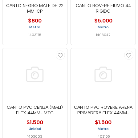
CANTO NEGRO MATE DE 22
CANTO ROVERE FIUMO 44
MM ICP
RIGIDO
$800
$5.000
Metro
Metro
1403175
1403047
CANTO PVC CENIZA (MALI)
CANTO PVC ROVERE ARENA
FLEX 44MM- MTC
PRIMADERA FLEX 44MM-
MTC
$1.500
$1.500
Unidad
Metro
1403003
1403105