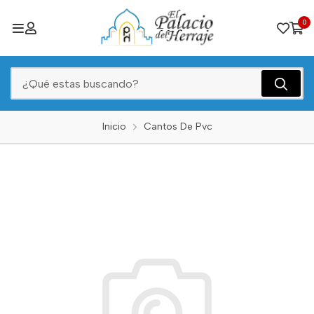
0
Inicio
Cantos De Pvc