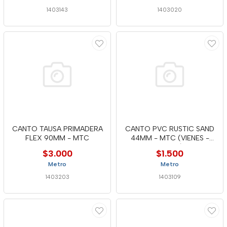
1403143
1403020
CANTO TAUSA PRIMADERA
CANTO PVC RUSTIC SAND
FLEX 90MM - MTC
44MM - MTC (VIENES -
ROBLE)
$3.000
$1.500
Metro
Metro
1403203
1403109