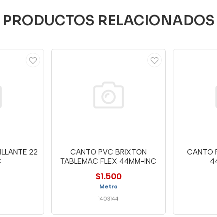
PRODUCTOS RELACIONADOS
LLANTE 22
CANTO PVC BRIXTON
CANTO 
C
TABLEMAC FLEX 44MM-INC
4
$1.500
Metro
1403144