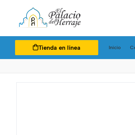
Tienda en línea
Inicio
C