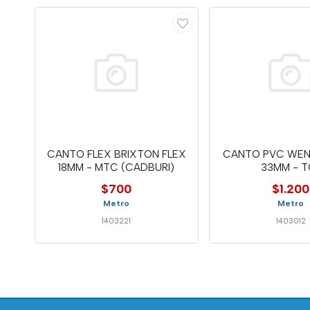
CANTO FLEX BRIXTON FLEX
CANTO PVC WEN
18MM - MTC (CADBURI)
33MM - T
$700
$1.200
Metro
Metro
1403221
1403012