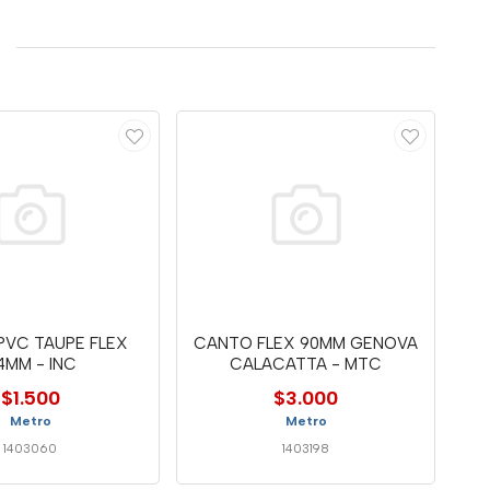
PVC TAUPE FLEX
CANTO FLEX 90MM GENOVA
4MM - INC
CALACATTA - MTC
$1.500
$3.000
Metro
Metro
1403060
1403198