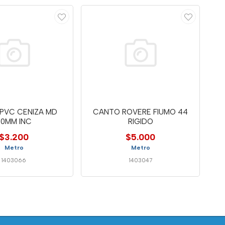
PVC CENIZA MD
CANTO ROVERE FIUMO 44
90MM INC
RIGIDO
$3.200
$5.000
Metro
Metro
1403066
1403047