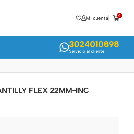
0
Mi cuenta
3024010898
Servicio al cliente
NTILLY FLEX 22MM-INC