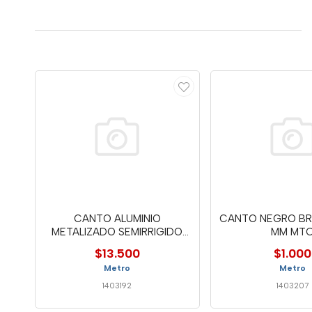
CANTO ALUMINIO
CANTO NEGRO BRI
METALIZADO SEMIRRIGIDO
MM MT
44MM - MTC
$13.500
$1.000
Metro
Metro
1403192
1403207