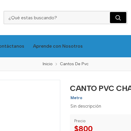
CANTO PVC CHANTILLY FLEX 22MM-INC
ontáctanos
Aprende con Nosotros
Inicio
Cantos De Pvc
CANTO PVC CHA
Metro
Sin descripción
Precio
$800