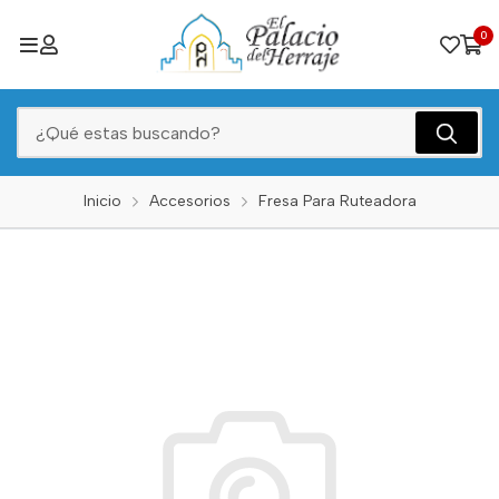
0
Inicio
Accesorios
Fresa Para Ruteadora