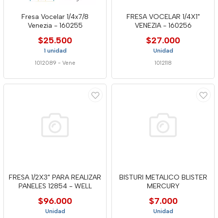
Fresa Vocelar 1/4x7/8
FRESA VOCELAR 1/4X1"
Venezia - 160255
VENEZIA - 160256
$25.500
$27.000
1 unidad
Unidad
1012089
-
Vene
1012118
FRESA 1/2X3" PARA REALIZAR
BISTURI METALICO BLISTER
PANELES 12854 - WELL
MERCURY
$96.000
$7.000
Unidad
Unidad