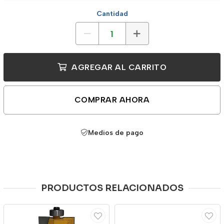
Cantidad
AGREGAR AL CARRITO
COMPRAR AHORA
Medios de pago
PRODUCTOS RELACIONADOS