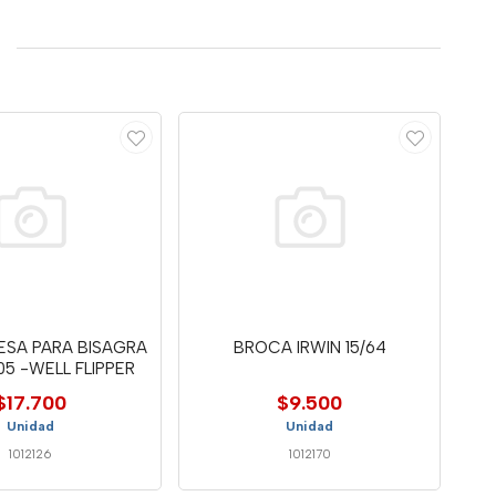
ESA PARA BISAGRA
BROCA IRWIN 15/64
05 -WELL FLIPPER
$17.700
$9.500
Unidad
Unidad
1012126
1012170