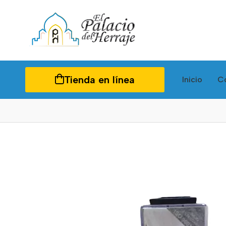
Tienda en línea
Inicio
C