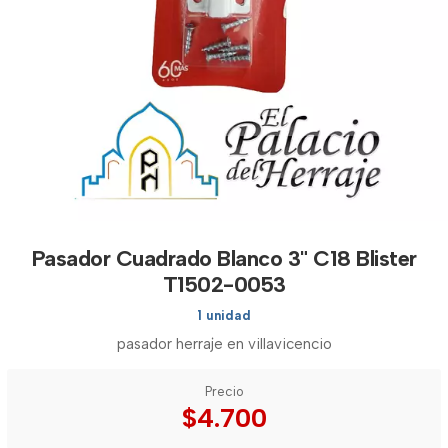
Pasador Cuadrado Blanco 3" C18 Blister
T1502-0053
1 unidad
pasador herraje en villavicencio
Precio
$4.700