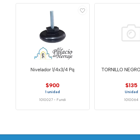
Nivelador 1/4x3/4 Pq
TORNILLO NEGRO
$900
$135
1 unidad
Unidad
1010027
-
Fundi
1010064