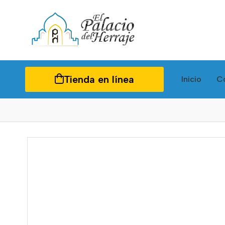
Tienda en línea
Inicio
C