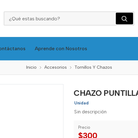
CHAZO PUNTILLA 1/4 X 2. 1/4
ontáctanos
Aprende con Nosotros
Inicio
Accesorios
Tornillos Y Chazos
CHAZO PUNTILLA 1
Unidad
Sin descripción
Precio
$300