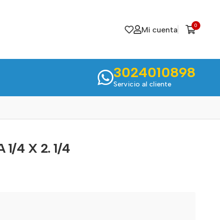
0
Mi cuenta
3024010898
Servicio al cliente
/4 X 2. 1/4