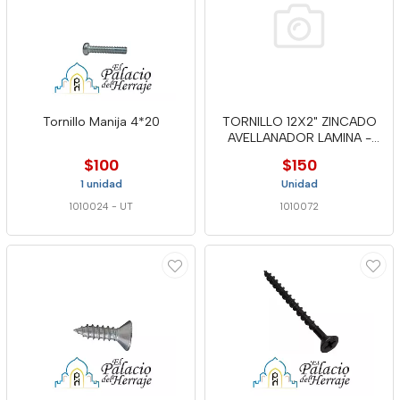
Tornillo Manija 4*20
TORNILLO 12X2" ZINCADO
AVELLANADOR LAMINA -
RAP
$100
$150
1 unidad
Unidad
1010024
-
UT
1010072