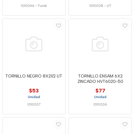
1010046
-
Fundi
1010008
-
UT
TORNILLO NEGRO 8X21/2 UT
TORNILLO ENSAM 6X2
ZINCADO HVT6020-50
$53
$77
Unidad
Unidad
1010037
1010036