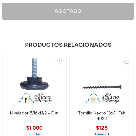
AGOTADO
PRODUCTOS RELACIONADOS
Nivelador 5/16x1.1/2 - Fun
Tornillo Negro 10x3" Feh
4023
$1.000
$125
1 unidad
1 unidad