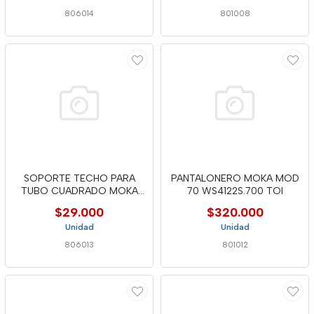
806014
801008
SOPORTE TECHO PARA
PANTALONERO MOKA MOD
TUBO CUADRADO MOKA
70 WS4122S.700 TOI
TS1401
$29.000
$320.000
Unidad
Unidad
806013
801012