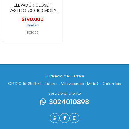
ELEVADOR CLOSET
VESTIDO 700-100 MOKA
UNIHOPPER
$190.000
Unidad
801005
El Palacio del Herraje
CR 12C 16 25 Brr El Estero - Villavicencio (Meta) - Colombia
Servicio al cliente
3024010898