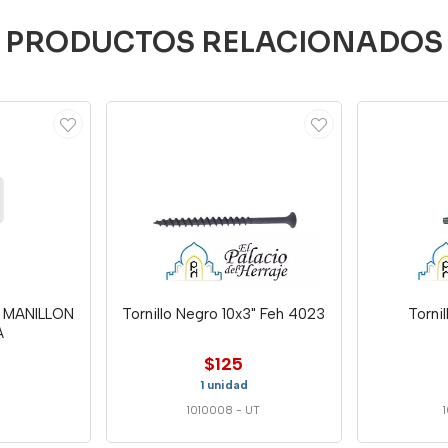
PRODUCTOS RELACIONADOS
A MANILLON
Tornillo Negro 10x3" Feh 4023
Torni
A
$125
1 unidad
1010008
-
UT