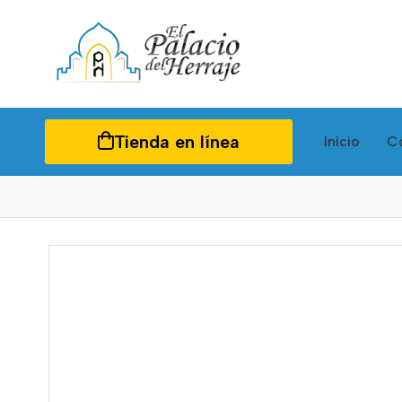
Tienda en línea
Inicio
C