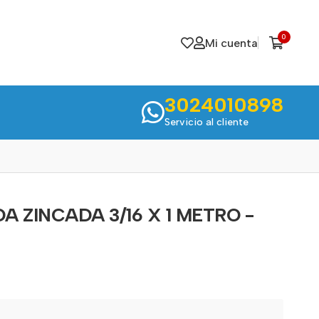
0
Mi cuenta
3024010898
Servicio al cliente
A ZINCADA 3/16 X 1 METRO -