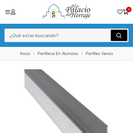
0
Inicio
Perfileria En Aluminio
Perfiles Varios