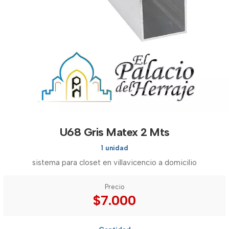
U68 Gris Matex 2 Mts
1 unidad
sistema para closet en villavicencio a domicilio
Precio
$7.000