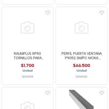
RAUMPLUS RP50
PERFIL PUERTA VENTANA
TORNILLOS PARA
P9052 3M/PC MOKA
ESCUADRA M4X6 MM
(P9052 MOKA
$1.700
$66.500
Unidad
Unidad
1204054
1204020