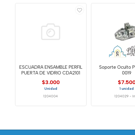
ESCUADRA ENSAMBLE PERFIL
Soporte Oculto 
PUERTA DE VIDRIO CDA2101
0019
$3.000
$7.50
Unidad
1 unidad
1204004
1204029
-
I