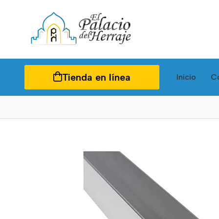
Tienda en línea
Inicio
C