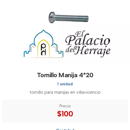
Tornillo Manija 4*20
1 unidad
tornillo para manijas en villavicencio
Precio
$100