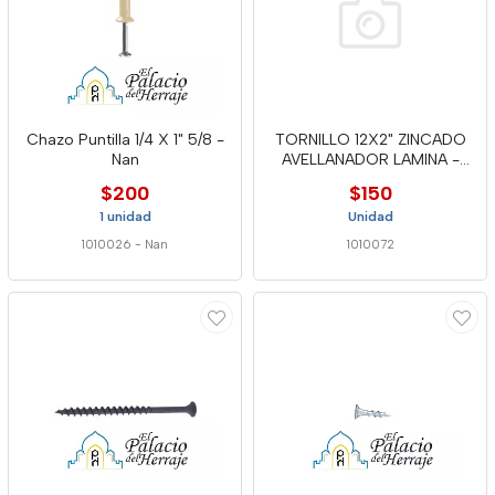
Chazo Puntilla 1/4 X 1" 5/8 -
TORNILLO 12X2" ZINCADO
Nan
AVELLANADOR LAMINA -
RAP
$200
$150
1 unidad
Unidad
1010026
-
Nan
1010072