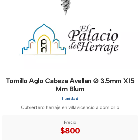
Tornillo Aglo Cabeza Avellan Ø 3.5mm X15
Mm Blum
1 unidad
Cubiertero herraje en villavicencio a domicilio
Precio
$800