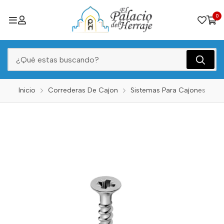
0
Inicio
Correderas De Cajon
Sistemas Para Cajones