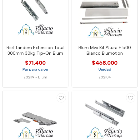
Riel Tandem Extension Total
Blum Mvx Kit Altura E 500
300mm 30kg Tip-On Blum
Blanco Blumotion
$71.400
$468.000
Par para cajon
Unidad
202119
-
Blum
202104