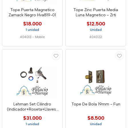
Tope Puerta Magnetico
Tope Zinc Puerta Media
Zamack Negro Hva819-01
Luna Magnetico - Zrti
$18.000
$12.500
1 unidad
Unidad
404013
-
Mobile
404022
Lehman Set Cilindro
Tope De Bola 19mm - Fun
(Indicador+Roseta+Llaves)
Plat
$31.000
$8.500
1 unidad
Unidad