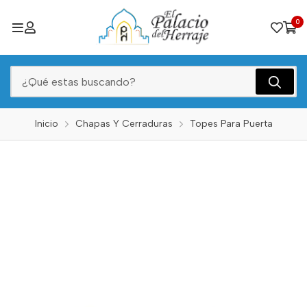
0
Inicio
Chapas Y Cerraduras
Topes Para Puerta