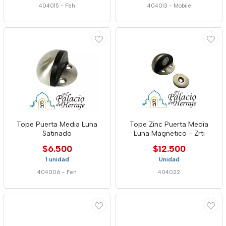
404015
-
Feh
404013
-
Mobile
Tope Puerta Media Luna
Tope Zinc Puerta Media
Satinado
Luna Magnetico - Zrti
$6.500
$12.500
1 unidad
Unidad
404006
-
Feh
404022