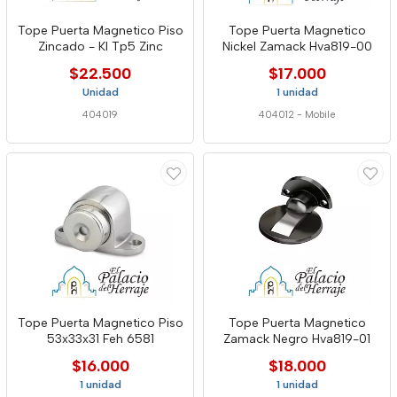
Tope Puerta Magnetico Piso
Tope Puerta Magnetico
Zincado - Kl Tp5 Zinc
Nickel Zamack Hva819-00
$22.500
$17.000
Unidad
1 unidad
404019
404012
-
Mobile
Tope Puerta Magnetico Piso
Tope Puerta Magnetico
53x33x31 Feh 6581
Zamack Negro Hva819-01
$16.000
$18.000
1 unidad
1 unidad