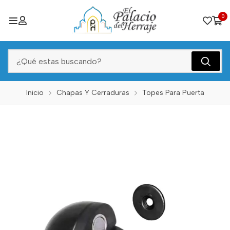
0
Inicio
Chapas Y Cerraduras
Topes Para Puerta