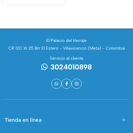
El Palacio del Herraje
CR 12C 16 25 Brr El Estero - Villavicencio (Meta) - Colombia
Servicio al cliente
3024010898
Tienda en línea