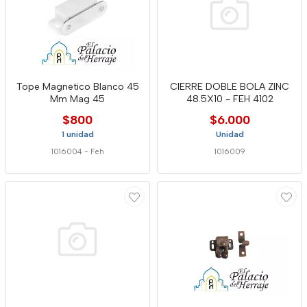
Tope Magnetico Blanco 45
CIERRE DOBLE BOLA ZINC
Mm Mag 45
48.5X10 - FEH 4102
$800
$6.000
1 unidad
Unidad
1016004
-
Feh
1016009