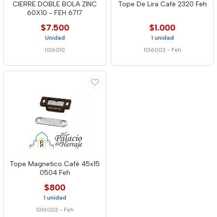
CIERRE DOBLE BOLA ZINC
Tope De Lira Café 2320 Feh
60X10 - FEH 6717
$7.500
$1.000
Unidad
1 unidad
1016010
1016002
-
Feh
Tope Magnetico Café 45x15
0504 Feh
$800
1 unidad
1016003
-
Feh