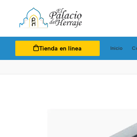
Tienda en línea
Inicio
C