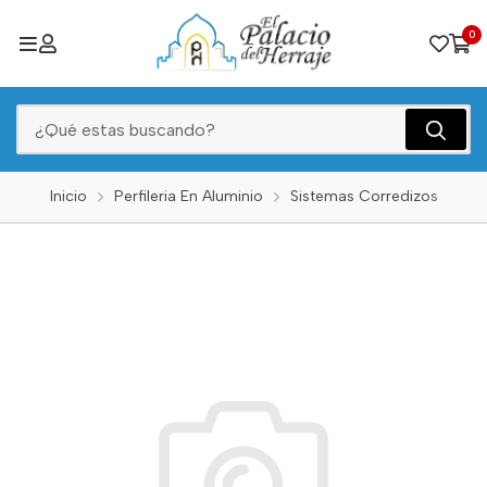
0
Inicio
Perfileria En Aluminio
Sistemas Corredizos