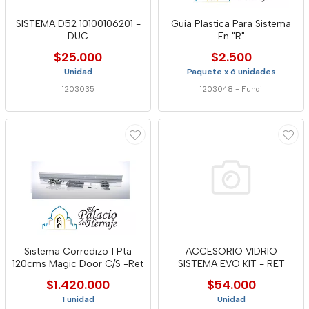
SISTEMA D52 10100106201 -
Guia Plastica Para Sistema
DUC
En "R"
$25.000
$2.500
Unidad
Paquete x 6 unidades
1203035
1203048
-
Fundi
Sistema Corredizo 1 Pta
ACCESORIO VIDRIO
120cms Magic Door C/S -Ret
SISTEMA EVO KIT - RET
$1.420.000
$54.000
1 unidad
Unidad