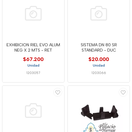
EXHIBICION RIEL EVO ALUM
SISTEMA DN 80 SR
NEG X 2 MTS - RET
STANDARD - DUC
$67.200
$20.000
Unidad
Unidad
1203057
1203066