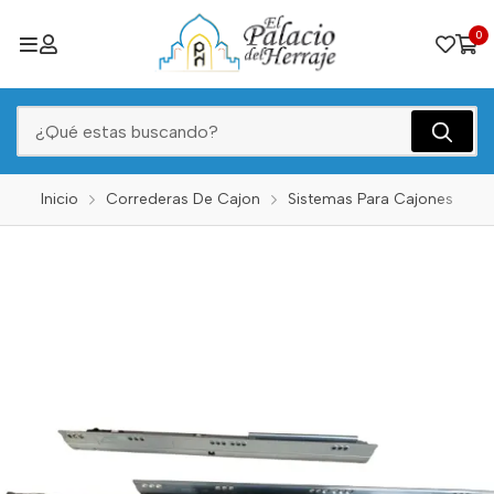
0
Inicio
Correderas De Cajon
Sistemas Para Cajones