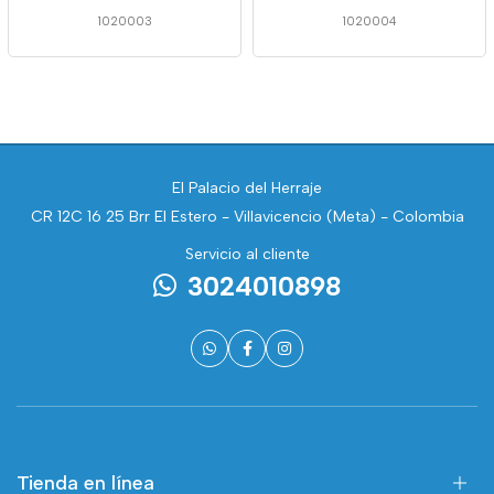
1020003
1020004
El Palacio del Herraje
CR 12C 16 25 Brr El Estero - Villavicencio (Meta) - Colombia
Servicio al cliente
3024010898
Tienda en línea