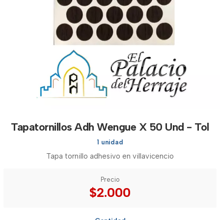
Tapatornillos Adh Wengue X 50 Und - Tol
1 unidad
Tapa tornillo adhesivo en villavicencio
Precio
$2.000