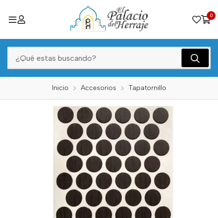
0
Inicio
Accesorios
Tapatornillo