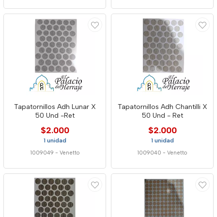
Tapatornillos Adh Lunar X
Tapatornillos Adh Chantilli X
50 Und -Ret
50 Und - Ret
$2.000
$2.000
1 unidad
1 unidad
1009049
-
Venetto
1009040
-
Venetto