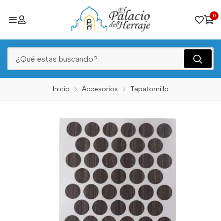
0
Inicio
Accesorios
Tapatornillo