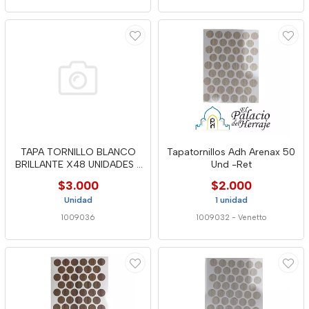
TAPA TORNILLO BLANCO
Tapatornillos Adh Arenax 50
BRILLANTE X48 UNIDADES -
Und -Ret
MTC
$3.000
$2.000
Unidad
1 unidad
1009036
1009032
-
Venetto