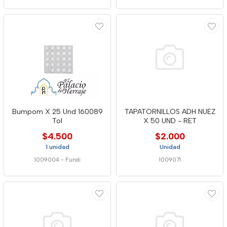
Bumpom X 25 Und 160089
TAPATORNILLOS ADH NUEZ
Tol
X 50 UND - RET
$4.500
$2.000
1 unidad
Unidad
1009004
-
Fundi
1009071