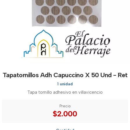
Tapatornillos Adh Capuccino X 50 Und - Ret
1 unidad
Tapa tornillo adhesivo en villavicencio
Precio
$2.000