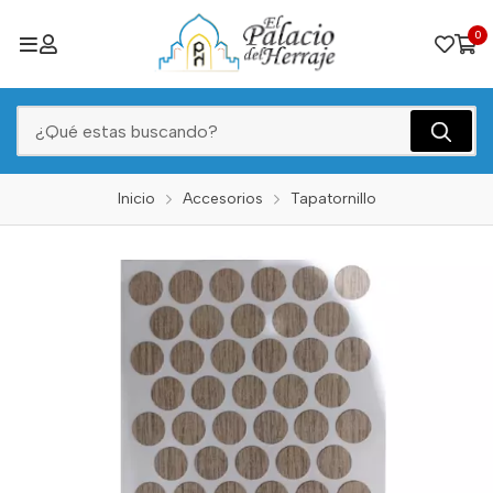
0
Inicio
Accesorios
Tapatornillo