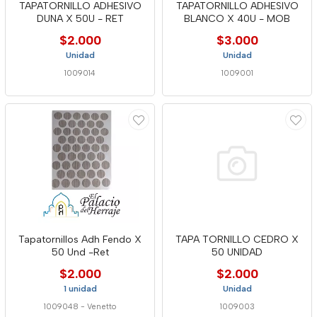
TAPATORNILLO ADHESIVO
TAPATORNILLO ADHESIVO
DUNA X 50U - RET
BLANCO X 40U - MOB
$2.000
$3.000
Unidad
Unidad
1009014
1009001
Tapatornillos Adh Fendo X
TAPA TORNILLO CEDRO X
50 Und -Ret
50 UNIDAD
$2.000
$2.000
1 unidad
Unidad
1009048
-
Venetto
1009003