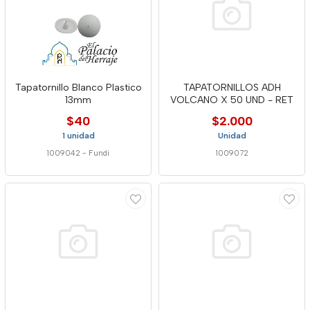
Tapatornillo Blanco Plastico
TAPATORNILLOS ADH
13mm
VOLCANO X 50 UND - RET
$40
$2.000
1 unidad
Unidad
1009042
-
Fundi
1009072