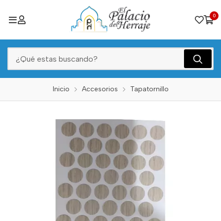
0
Inicio
Accesorios
Tapatornillo