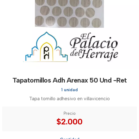
Tapatornillos Adh Arenax 50 Und -Ret
1 unidad
Tapa tornillo adhesivo en villavicencio
Precio
$2.000