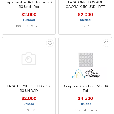
Tapatornillos Adh Tumaco X
TAPATORNILLOS ADH
50 Und -Ret
CAOBA X 50 UND -RET
$2.000
$2.000
1 unidad
Unidad
1009057
-
Venetto
1009068
TAPA TORNILLO CEDRO X
Bumpom X 25 Und 160089
50 UNIDAD
Tol
$2.000
$4.500
Unidad
1 unidad
1009003
1009004
-
Fundi