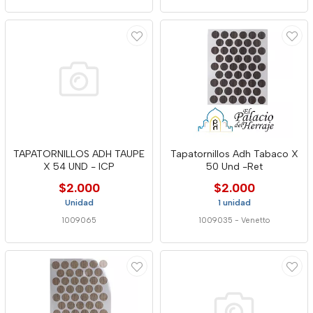
TAPATORNILLOS ADH TAUPE
Tapatornillos Adh Tabaco X
X 54 UND - ICP
50 Und -Ret
$2.000
$2.000
Unidad
1 unidad
1009065
1009035
-
Venetto