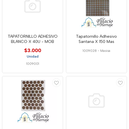
TAPATORNILLO ADHESIVO
Tapatornillo Adhesivo
BLANCO X 40U - MOB
Santana X 150 Mas
$3.000
1009028
-
Masisa
Unidad
1009001