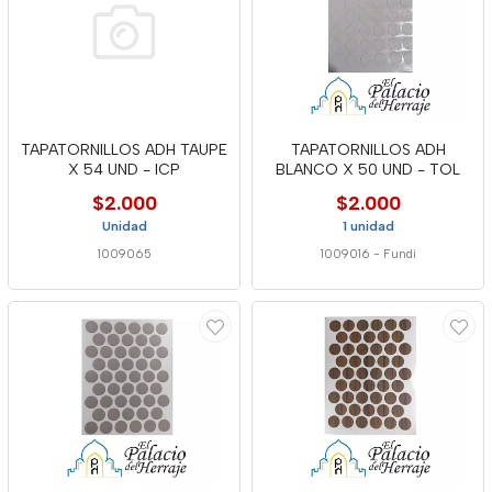
TAPATORNILLOS ADH TAUPE
TAPATORNILLOS ADH
X 54 UND - ICP
BLANCO X 50 UND - TOL
$2.000
$2.000
Unidad
1 unidad
1009065
1009016
-
Fundi