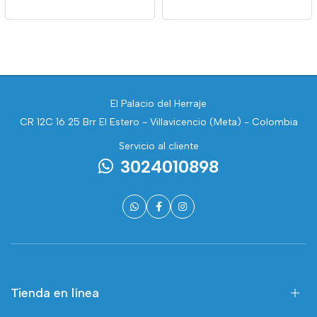
El Palacio del Herraje
CR 12C 16 25 Brr El Estero - Villavicencio (Meta) - Colombia
Servicio al cliente
3024010898
Tienda en línea