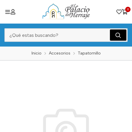
0
Inicio
Accesorios
Tapatornillo