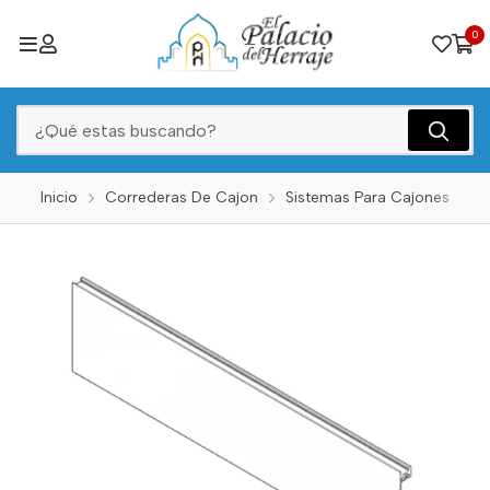
0
Inicio
Correderas De Cajon
Sistemas Para Cajones