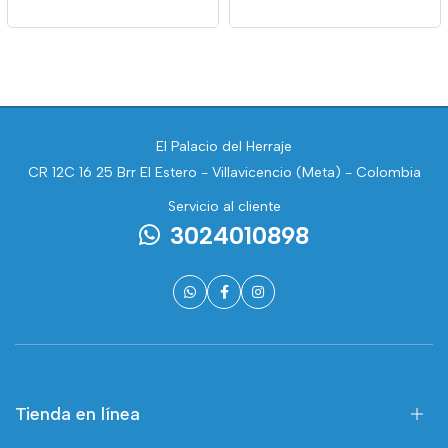
El Palacio del Herraje
CR 12C 16 25 Brr El Estero - Villavicencio (Meta) - Colombia
Servicio al cliente
3024010898
Tienda en línea