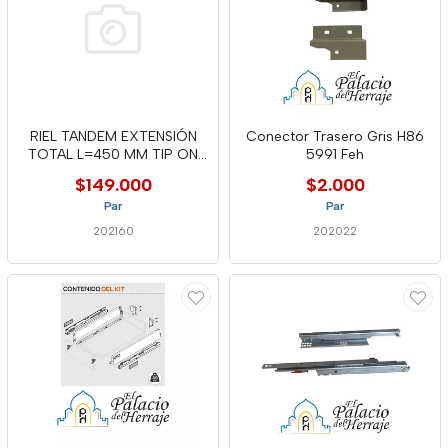
RIEL TANDEM EXTENSIÓN
Conector Trasero Gris H86
TOTAL L=450 MM TIP ON
5991 Feh
PLUS
$149.000
$2.000
Par
Par
202160
202022