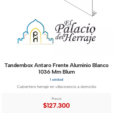
Tandembox Antaro Frente Aluminio Blanco
1036 Mm Blum
1 unidad
Cubiertero herraje en villavicencio a domicilio
Precio
$127.300