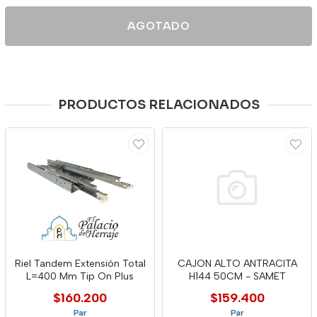
AGOTADO
PRODUCTOS RELACIONADOS
Riel Tandem Extensión Total
CAJON ALTO ANTRACITA
L=400 Mm Tip On Plus
H144 50CM - SAMET
$160.200
$159.400
Par
Par