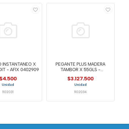
O INSTANTANEO X
PEGANTE PLUS MADERA
IT - AFIX 0402909
TAMBOR X 55GLS -
CONTINENTAL
$4.500
$3.127.500
Unidad
Unidad
1102031
1102034