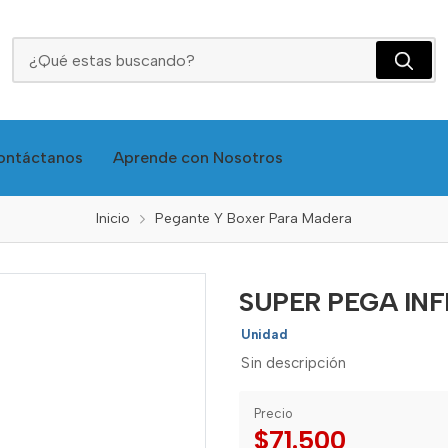
SUPER PEGA INFINITA X 500GR (INDUSTRIAL)
ontáctanos
Aprende con Nosotros
Inicio
Pegante Y Boxer Para Madera
SUPER PEGA INF
Unidad
Sin descripción
Precio
$71.500