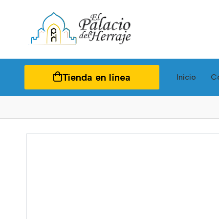
Tienda en línea
Inicio
C