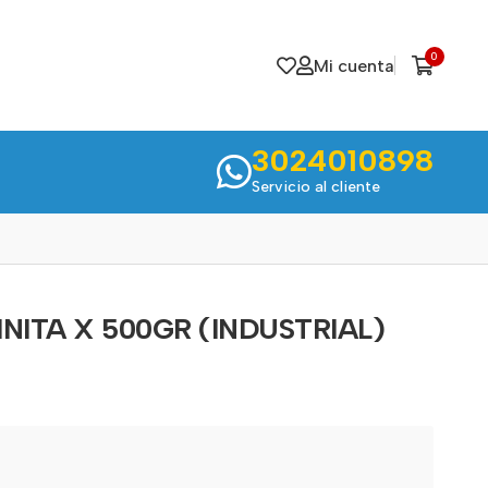
0
Mi cuenta
3024010898
Servicio al cliente
INITA X 500GR (INDUSTRIAL)