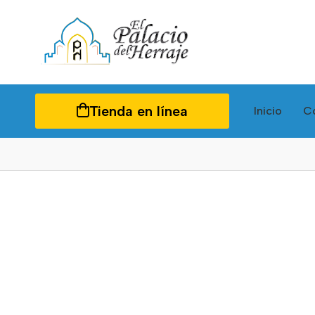
Tienda en línea
Inicio
C