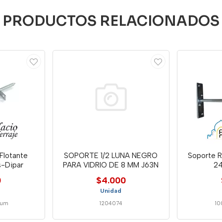
PRODUCTOS RELACIONADOS
Flotante
SOPORTE 1/2 LUNA NEGRO
Soporte R
-Dipar
PARA VIDRIO DE 8 MM J63N
24
0
$4.000
Unidad
lum
1204074
10