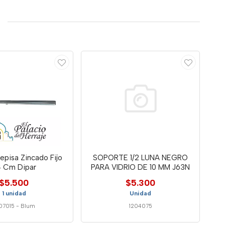
episa Zincado Fijo
SOPORTE 1/2 LUNA NEGRO
 Cm Dipar
PARA VIDRIO DE 10 MM J63N
$5.500
$5.300
1 unidad
Unidad
07015
-
Blum
1204075