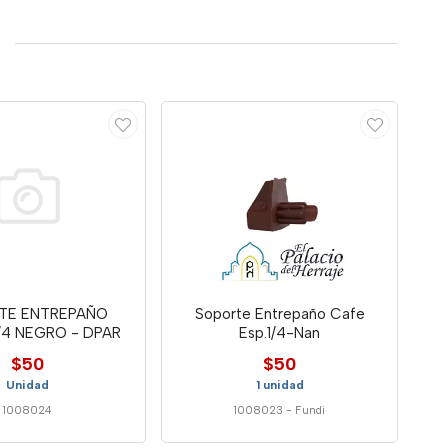
TE ENTREPAÑO
Soporte Entrepaño Cafe
/4 NEGRO - DPAR
Esp.1/4-Nan
$50
$50
Unidad
1 unidad
1008024
1008023
-
Fundi