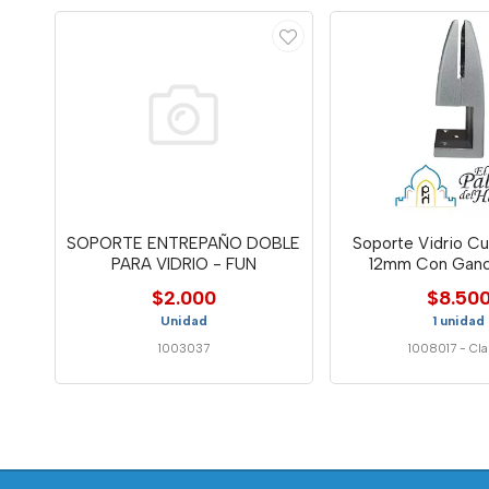
SOPORTE ENTREPAÑO DOBLE
Soporte Vidrio C
PARA VIDRIO - FUN
12mm Con Ganc
$2.000
$8.50
Unidad
1 unidad
1003037
1008017
-
Cla