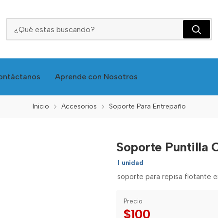
Soporte Puntilla Café
ontáctanos
Aprende con Nosotros
Inicio
Accesorios
Soporte Para Entrepaño
Soporte Puntilla 
1 unidad
soporte para repisa flotante e
Precio
$100