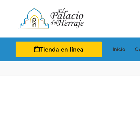
Tienda en línea
Inicio
C