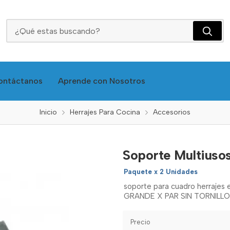
Soporte Multiusos Grande X Par Sin Tornillos
ontáctanos
Aprende con Nosotros
Inicio
Herrajes Para Cocina
Accesorios
Soporte Multiusos
Paquete x 2 Unidades
soporte para cuadro herrajes
GRANDE X PAR SIN TORNILLO
Precio