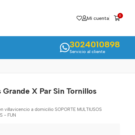
0
Mi cuenta
3024010898
Servicio al cliente
 Grande X Par Sin Tornillos
 en villavicencio a domicilio SOPORTE MULTIUSOS
S - FUN