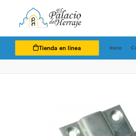
Tienda en línea
Inicio
C