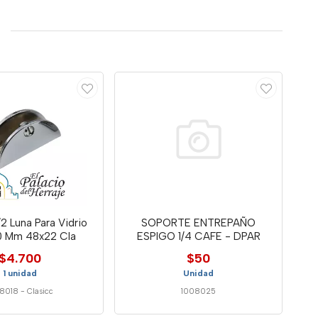
/2 Luna Para Vidrio
SOPORTE ENTREPAÑO
0 Mm 48x22 Cla
ESPIGO 1/4 CAFE - DPAR
$4.700
$50
1 unidad
Unidad
8018
-
Clasicc
1008025