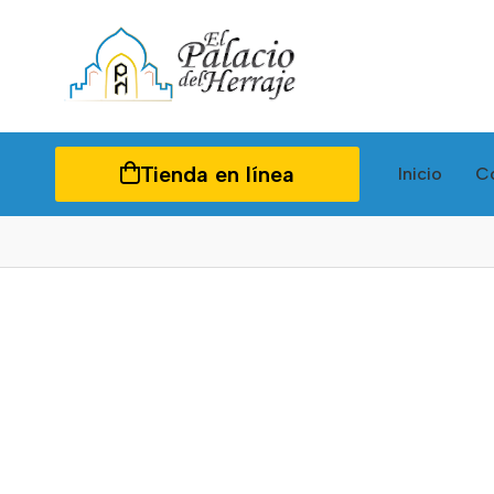
Tienda en línea
Inicio
C