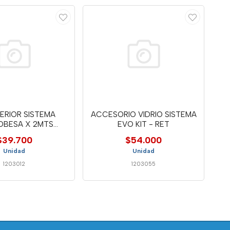
NFERIOR SISTEMA
ACCESORIO VIDRIO SISTEMA
BESA X 2MTS
EVO KIT - RET
ERALM27B
$39.700
$54.000
Unidad
Unidad
1203012
1203055