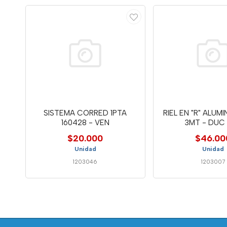
SISTEMA CORRED 1PTA
RIEL EN "R" ALUM
160428 - VEN
3MT - DUC
$20.000
$46.00
Unidad
Unidad
1203046
1203007