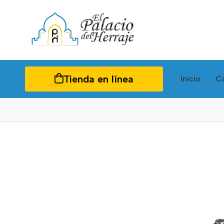
Tienda en línea
Inicio
C