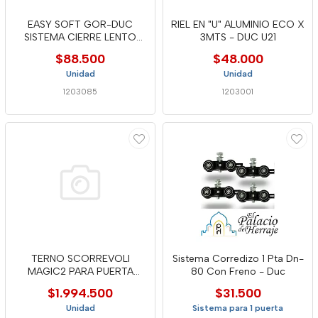
EASY SOFT GOR-DUC
RIEL EN "U" ALUMINIO ECO X
SISTEMA CIERRE LENTO
3MTS - DUC U21
PARA CD50-S
$88.500
$48.000
Unidad
Unidad
1203085
1203001
TERNO SCORREVOLI
Sistema Corredizo 1 Pta Dn-
MAGIC2 PARA PUERTA
80 Con Freno - Duc
MADERA 1800 MM
$1.994.500
$31.500
Unidad
Sistema para 1 puerta