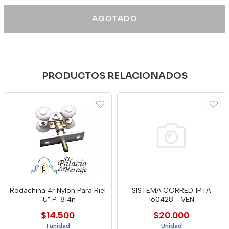
AGOTADO
PRODUCTOS RELACIONADOS
Rodachina 4r Nylon Para Riel
SISTEMA CORRED 1PTA
"U" P-814n
160428 - VEN
$14.500
$20.000
1 unidad
Unidad