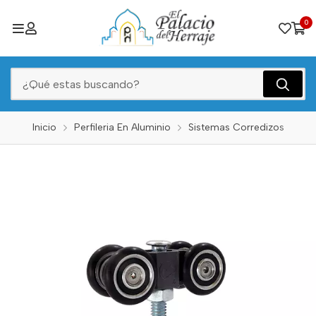
0
Inicio
Perfileria En Aluminio
Sistemas Corredizos