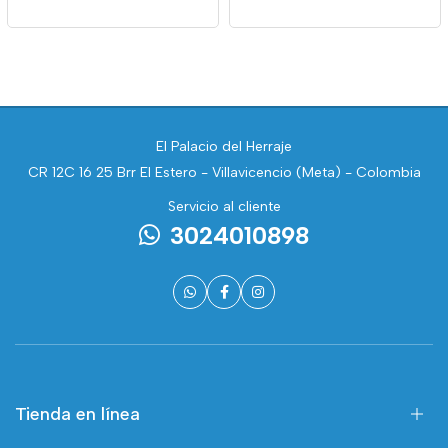
El Palacio del Herraje
CR 12C 16 25 Brr El Estero - Villavicencio (Meta) - Colombia
Servicio al cliente
3024010898
Tienda en línea