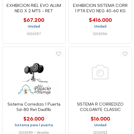
EXHIBICION RIEL EVO ALUM
EXHIBICION SISTEMA CORR
NEG X 2 MTS - RET
1 PTA EVO NEG 40-60 KG
$67.200
$416.000
Unidad
Unidad
1203057
1203056
Sistema Corredizo 1 Puerta
SISTEMA R CORREDIZO
Sd-80 Ret Dad11b
COLGANTE CLASSIC
$26.000
$16.000
Sistema para 1 puerta
Unidad
1203049
-
Venetto
1203052