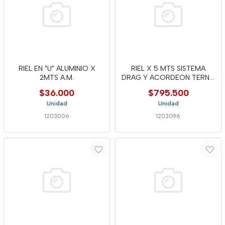
RIEL EN "U" ALUMINIO X
RIEL X 5 MTS SISTEMA
2MTS A.M.
DRAG Y ACORDEON TERNO
SCORREV
$36.000
$795.500
Unidad
Unidad
1203006
1203096