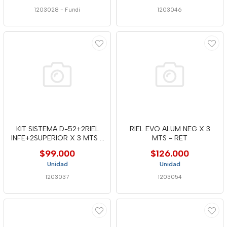
1203028
-
Fundi
1203046
KIT SISTEMA D-52+2RIEL
RIEL EVO ALUM NEG X 3
INFE+2SUPERIOR X 3 MTS -
MTS - RET
DUC
$99.000
$126.000
Unidad
Unidad
1203037
1203054