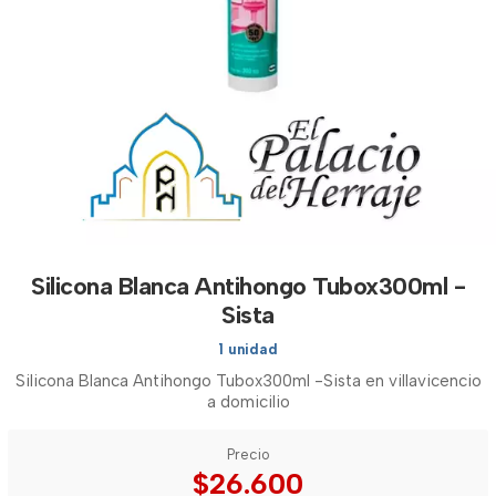
Silicona Blanca Antihongo Tubox300ml -
Sista
1 unidad
Silicona Blanca Antihongo Tubox300ml -Sista en villavicencio
a domicilio
Precio
$26.600