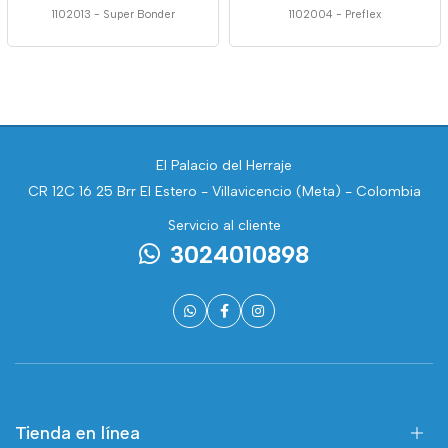
1102013
-
Super Bonder
1102004
-
Preflex
El Palacio del Herraje
CR 12C 16 25 Brr El Estero - Villavicencio (Meta) - Colombia
Servicio al cliente
3024010898
Tienda en línea