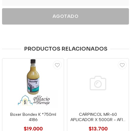
AGOTADO
PRODUCTOS RELACIONADOS
Boxer Bondex K *750ml
CARPINCOL MR-60
4186
APLICADOR X 500GR - AFIX
0404139
$19.000
$13.700